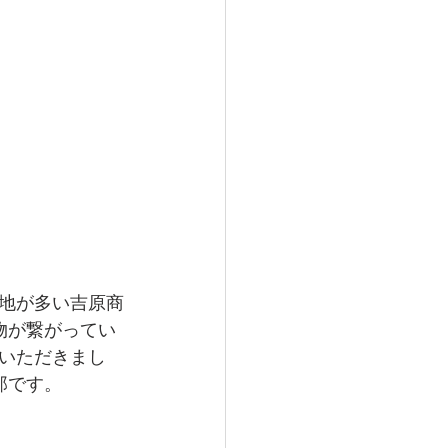
地が多い吉原商
物が繋がってい
いただきまし
那です。