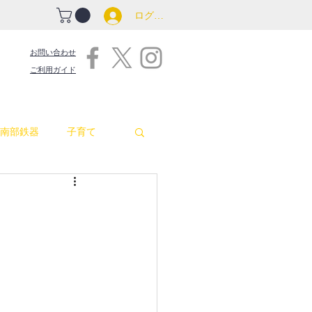
ログイン
お問い合わせ
ご利用ガイド
南部鉄器
子育て
吉原商店街情報
包丁
お釜