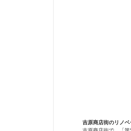
吉原商店街のリノベ
吉原商店街で、「第