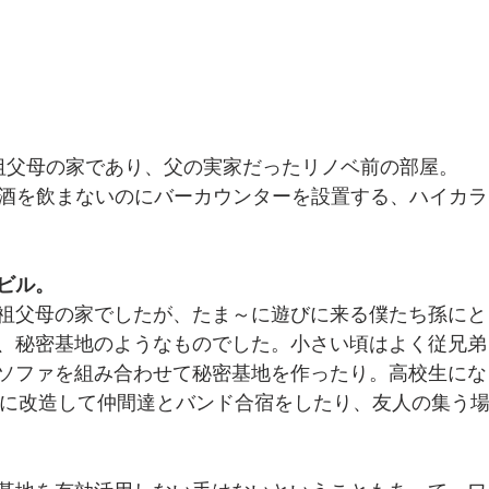
祖父母の家であり、父の実家だったリノベ前の部屋。
酒を飲まないのにバーカウンターを設置する、ハイカラ
ビル。
祖父母の家でしたが、たま～に遊びに来る僕たち孫にと
、秘密基地のようなものでした。小さい頃はよく従兄弟
ソファを組み合わせて秘密基地を作ったり。高校生にな
オに改造して仲間達とバンド合宿をしたり、友人の集う