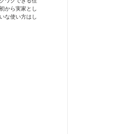
クワクできる住
初から実家とし
いな使い方はし