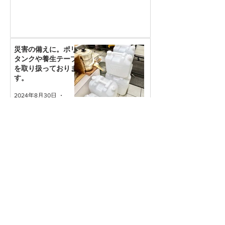
災害の備えに。ポリ
タンクや養生テープ
を取り扱っておりま
す。
2024年8月30日
読了時間: 1分
新着ブログ
グローバルの持ち手(柄)は衛生
的ってうそ？汚れ対策を知ろ