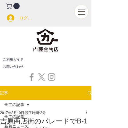
ログイン
ご利用ガイド
お問い合わせ
記事
全ての記事
2017年2月10日
読了時間: 2分
全ての記事
吉原商店街のパレードでB-1
新着ニュース