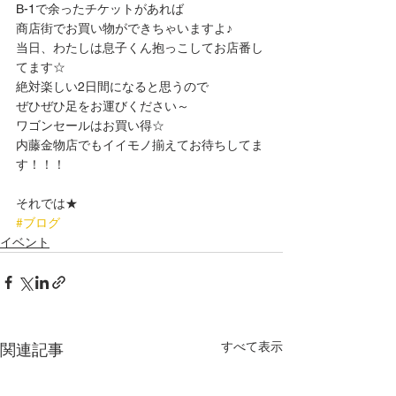
B-1で余ったチケットがあれば
商店街でお買い物ができちゃいますよ♪
当日、わたしは息子くん抱っこしてお店番し
てます☆
絶対楽しい2日間になると思うので
ぜひぜひ足をお運びください～
ワゴンセールはお買い得☆
内藤金物店でもイイモノ揃えてお待ちしてま
す！！！
それでは★
#ブログ
イベント
すべて表示
関連記事