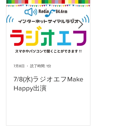
7月8日
読了時間: 1分
7/8(水)ラジオエフMake
Happy出演