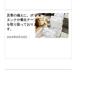
災害の備えに。ポリ
タンクや養生テープ
を取り扱っておりま
す。
2024年8月30日
読了時間: 1分
新着ブログ
グローバルの持ち手(柄)は衛生
的ってうそ？汚れ対策を知ろ
う。
2025年10月1日