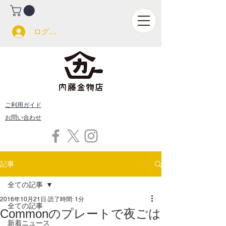
ログイン
ご利用ガイド
お問い合わせ
記事
全ての記事
2016年10月21日
読了時間: 1分
全ての記事
Commonのプレートで夜ごは
新着ニュース