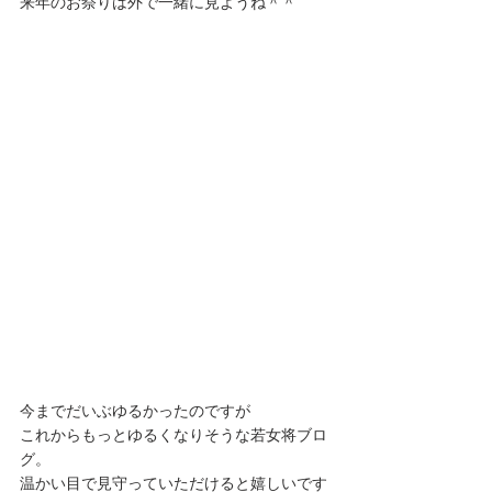
来年のお祭りは外で一緒に見ようね＾＾
今までだいぶゆるかったのですが
これからもっとゆるくなりそうな若女将ブロ
グ。
温かい目で見守っていただけると嬉しいです