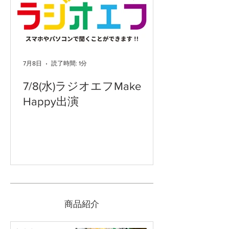
7月8日
読了時間: 1分
7/8(水)ラジオエフMake
Happy出演
​商品紹介