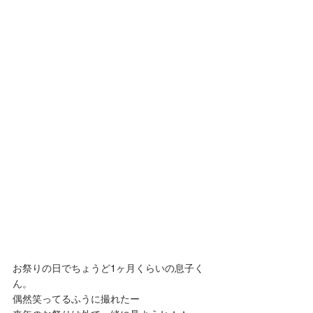
お祭りの日でちょうど1ヶ月くらいの息子く
ん。
偶然笑ってるふうに撮れたー