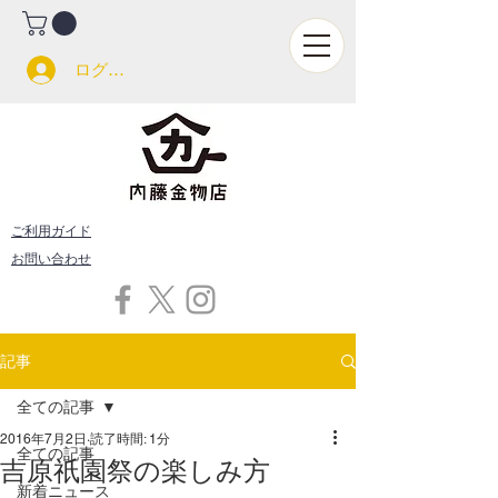
ログイン
ご利用ガイド
お問い合わせ
記事
全ての記事
2016年7月2日
読了時間: 1分
全ての記事
吉原祇園祭の楽しみ方
新着ニュース