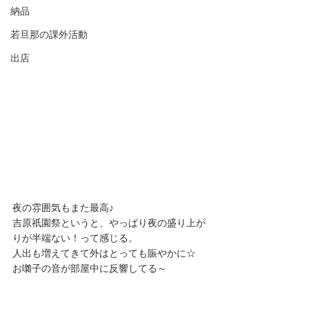
納品
若旦那の課外活動
出店
夜の雰囲気もまた最高♪
吉原祇園祭というと、やっぱり夜の盛り上が
りが半端ない！って感じる。
人出も増えてきて外はとっても賑やかに☆
お囃子の音が部屋中に反響してる～