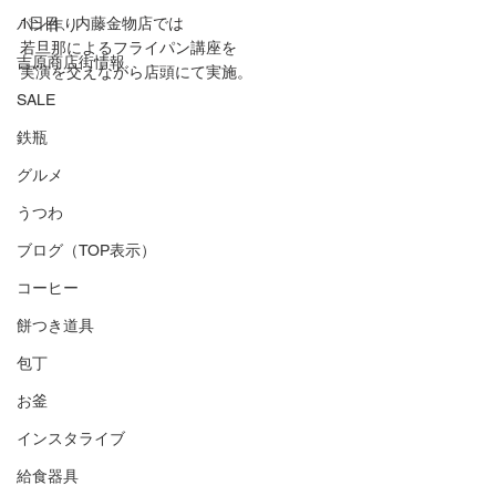
1日目、内藤金物店では
パン作り
若旦那によるフライパン講座を
吉原商店街情報
実演を交えながら店頭にて実施。
SALE
鉄瓶
グルメ
うつわ
ブログ（TOP表示）
コーヒー
餅つき道具
包丁
お釜
インスタライブ
給食器具