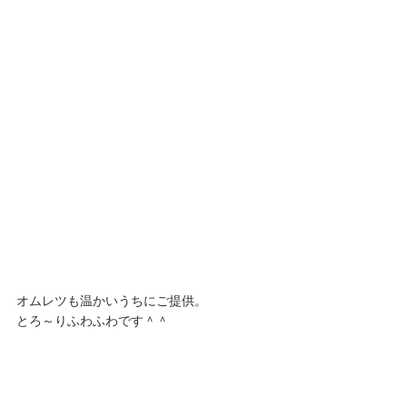
オムレツも温かいうちにご提供。
とろ～りふわふわです＾＾