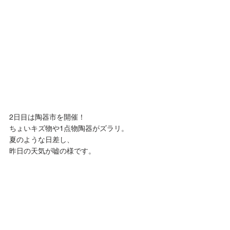
2日目は陶器市を開催！
ちょいキズ物や1点物陶器がズラリ。
夏のような日差し、
昨日の天気が嘘の様です。