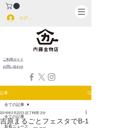
ログイン
ご利用ガイド
お問い合わせ
記事
全ての記事
2016年2月22日
読了時間: 2分
全ての記事
吉原まるごとフェスタでB-1
新着ニュース