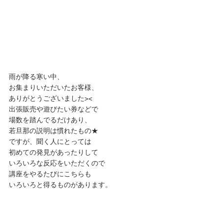
雨が降る寒い中、
お集まりいただいたお客様、
ありがとうございました><
出張販売や遊びたい券などで
場数を踏んでるだけあり、
若旦那の説明は慣れたもの★
ですが、聞く人にとっては
初めての発見があったりして
いろいろな反応をいただくので
講座をやるたびにこちらも
いろいろと得るものがあります。