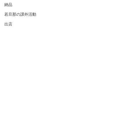
納品
若旦那の課外活動
出店