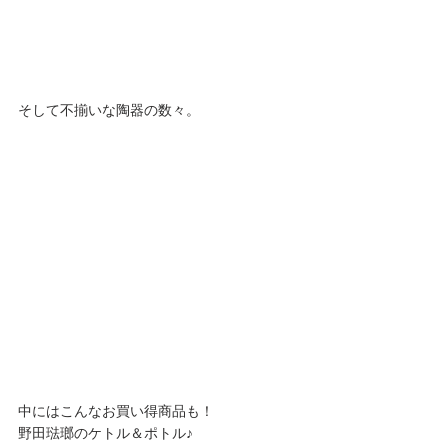
そして不揃いな陶器の数々。
中にはこんなお買い得商品も！
野田琺瑯のケトル＆ポトル♪