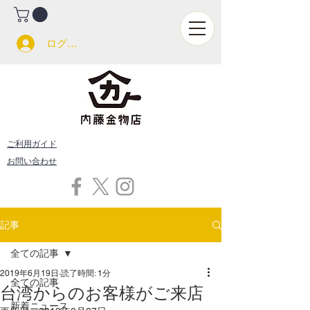
ログイン
ご利用ガイド
お問い合わせ
記事
全ての記事
2019年6月19日
読了時間: 1分
全ての記事
台湾からのお客様がご来店
新着ニュース