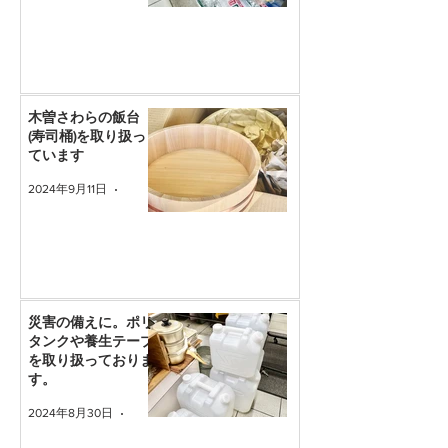
木曽さわらの飯台
(寿司桶)を取り扱っ
ています
2024年9月11日
読了時間: 1分
災害の備えに。ポリ
タンクや養生テープ
を取り扱っておりま
す。
2024年8月30日
読了時間: 1分